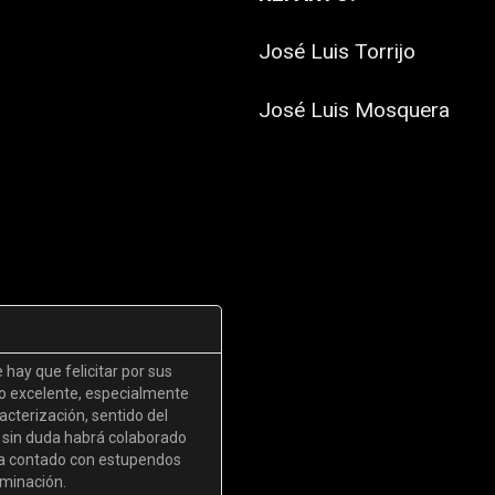
José Luis Torrijo
José Luis Mosquera
e hay que felicitar por sus
po excelente, especialmente
acterización, sentido del
 sin duda habrá colaborado
 ha contado con estupendos
uminación.