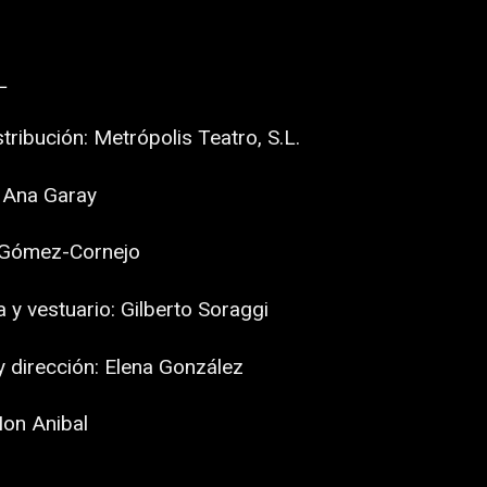
L
tribución: Metrópolis Teatro, S.L.
: Ana Garay
n Gómez-Cornejo
y vestuario: Gilberto Soraggi
 dirección: Elena González
Ion Anibal