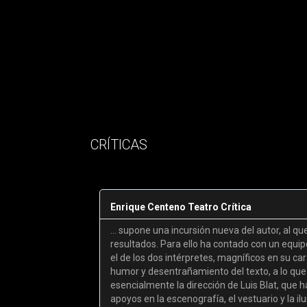
CRÍTICAS
Enrique Centeno Teatro Crítica
... supone una incursión nueva del autor, al qu
resultados. Para ello ha contado con un equi
el de los dos intérpretes, magníficos en su car
humor y desentrañamiento del texto, a lo que
esencialmente la dirección de Luis Blat, que
apoyos en la escenografía, el vestuario y la il