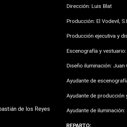
Dirección: Luis Blat
Producción: El Vodevil, S.
Producción ejecutiva y dis
Escenografía y vestuario
Diseño iluminación: Jua
Ayudante de escenografía 
Ayudante de producción y
bastián de los Reyes
Ayudante de iluminación: 
REPARTO: